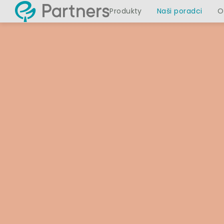
Produkty
Naši poradci
O