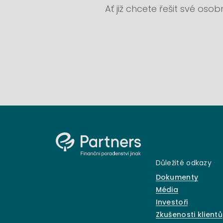
Ať již chcete řešit své oso
Důležité odkazy
Dokumenty
Média
Investoři
Zkušenosti klientů