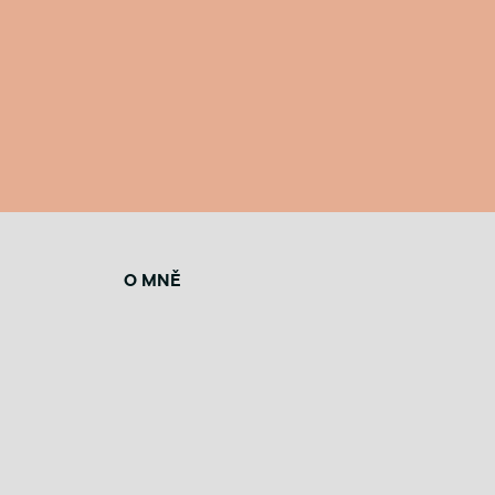
O MNĚ