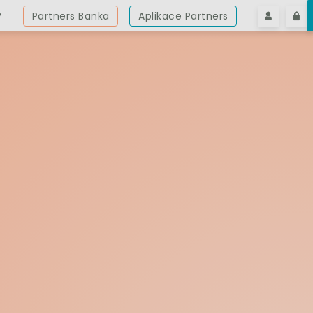
y
Partners Banka
Aplikace Partners