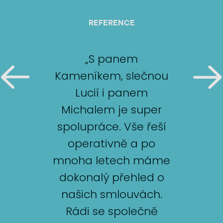
REFERENCE
„S panem
Kameníkem, slečnou
Lucií i panem
Michalem je super
spolupráce. Vše řeší
operativně a po
mnoha letech máme
dokonalý přehled o
našich smlouvách.
Rádi se společně