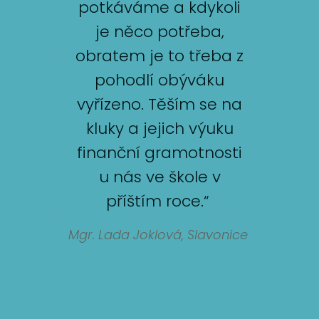
potkáváme a kdykoli
je něco potřeba,
obratem je to třeba z
pohodlí obýváku
vyřízeno. Těším se na
kluky a jejich výuku
finanční gramotnosti
u nás ve škole v
příštím roce.“
Mgr. Lada Joklová, Slavonice