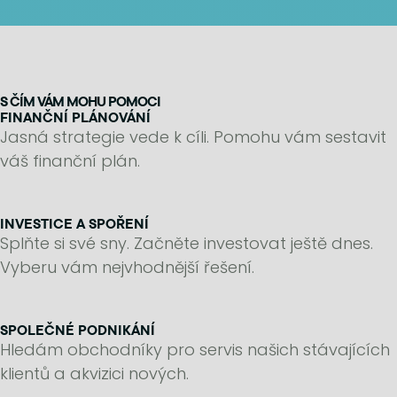
S ČÍM VÁM MOHU POMOCI
FINANČNÍ PLÁNOVÁNÍ
Jasná strategie vede k cíli. Pomohu vám sestavit
váš finanční plán.
INVESTICE A SPOŘENÍ
Splňte si své sny. Začněte investovat ještě dnes.
Vyberu vám nejvhodnější řešení.
SPOLEČNÉ PODNIKÁNÍ
Hledám obchodníky pro servis našich stávajících
klientů a akvizici nových.