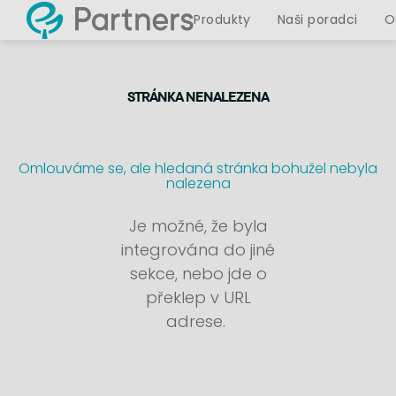
Produkty
Naši poradci
O
STRÁNKA NENALEZENA
Omlouváme se, ale hledaná stránka bohužel nebyla
nalezena
Je možné, že byla
integrována do jiné
sekce, nebo jde o
překlep v URL
adrese.