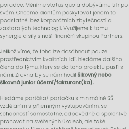
poradce. Měníme status quo a dobýváme trh po
svém. Chceme klientům poskytovat jenom to
podstatné, bez korporátních zbytečností a
zastaralých technologií. Využijeme k tomu
synergie a síly s naší finanční skupinou Partners.
Jelikož víme, že toho lze dosáhnout pouze
prostřednictvím kvalitních lidí, hledáme dalšího
člena do týmu, který se do toho projektu pustí s
námi. Zrovna by se nám hodil
šikovný nebo
šikovná junior účetní/fakturant(ka).
Hledáme parťáka/ parťačku s minimálně SŠ
vzděláním s příjemným vystupováním, se
schopností samostatně, odpovědně a spolehlivě
pracovat na svěřených úkolech, ale také