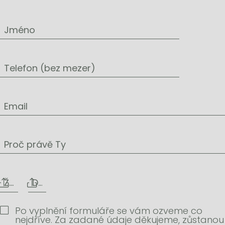
Jméno
Telefon (bez mezer)
Email
Proč právě Ty
Životopis
Další přílohy
Po vyplnění formuláře se vám ozveme co
nejdříve. Za zadané údaje děkujeme, zůstanou