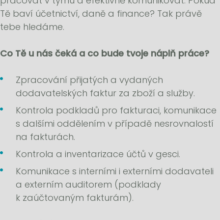
pracovat v týmu a efektivně komunikovat. Pokud
Tě baví účetnictví, daně a finance? Tak právě
tebe hledáme.
Co Tě u nás čeká a co bude tvoje náplň práce?
Zpracování přijatých a vydaných
dodavatelských faktur za zboží a služby.
Kontrola podkladů pro fakturaci, komunikace
s dalšími oddělením v případě nesrovnalostí
na fakturách.
Kontrola a inventarizace účtů v gesci.
Komunikace s interními i externími dodavateli
a externím auditorem (podklady
k zaúčtovaným fakturám).