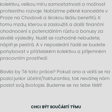
kolektivu, velkou míru samostatnosti a možnost
profesního rozvoje. Nabízíme pěkné kanceláře v
Praze na Chodově a širokou škálu benefitů. K
tomu mzdu, kterou si zasloužíš a další finanční
ohodnocení s potenciálním růstu a bonusy za
skvělé výsledky. Nudit se rozhodně nebudete,
náplň je pestrá. A v neposlední řadě se budete
pohybovat v přátelském kolektivu a příjemném
pracovním prostředí.
Bavila by Tě tato práce? Pokud ano a vidíš se na
pozici junior účetní/fakturantka, tak neváhej nám
poslat svůj životopis. Budeme se na tebe těšit!
CHCI BÝT SOUČÁSTÍ TÝMU