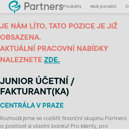
Produkty
Naši poradci
O
JE NÁM LÍTO, TATO POZICE JE JIŽ
OBSAZENA.
AKTUÁLNÍ PRACOVNÍ NABÍDKY
NALEZNETE
ZDE.
JUNIOR ÚČETNÍ /
FAKTURANT(KA)
CENTRÁLA V PRAZE
Rozhodli jsme se rozšířit finanční skupinu Partners
a postavit si vlastní banku! Pro klienty, pro