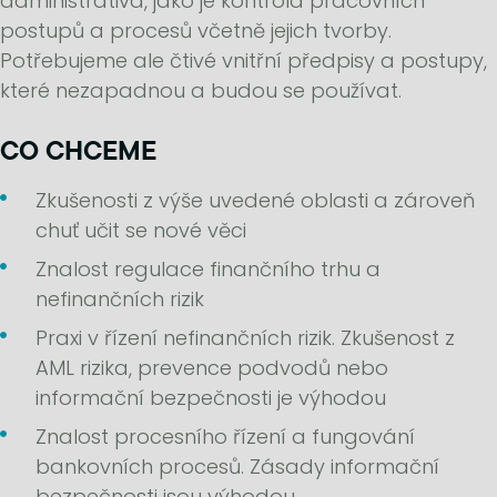
administrativa, jako je kontrola pracovních
postupů a procesů včetně jejich tvorby.
Potřebujeme ale čtivé vnitřní předpisy a postupy,
které nezapadnou a budou se používat.
CO CHCEME
Zkušenosti z výše uvedené oblasti a zároveň
chuť učit se nové věci
Znalost regulace finančního trhu a
nefinančních rizik
Praxi v řízení nefinančních rizik. Zkušenost z
AML rizika, prevence podvodů nebo
informační bezpečnosti je výhodou
Znalost procesního řízení a fungování
bankovních procesů. Zásady informační
bezpečnosti jsou výhodou