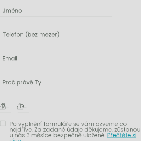
Jméno
Telefon (bez mezer)
Email
Proč právě Ty
Životopis
Další přílohy
Po vyplnění formuláře se vám ozveme co
nejdříve. Za zadané údaje děkujeme, zůstanou
u nás 3 měsíce bezpečně uložené.
Přečtěte si
více
.