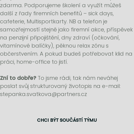
zdarma. Podporujeme školení a využít můžeš
další z řady firemních benefitů – sick days,
cafeterie, Multisportkarty. NB a telefon je
samozřejmostí stejně jako firemní akce, příspěvek
na penzijní připojištění, dny zdraví (očkování,
vitamínové balíčky), pěknou relax zónu s
občerstvením. A pokud budeš potřebovat klid na
práci, home-office to jistí.
Zní to dobře?
To jsme rádi, tak nám neváhej
poslat svůj strukturovaný životopis na e-mail:
stepanka.svatkova@partners.cz
CHCI BÝT SOUČÁSTÍ TÝMU