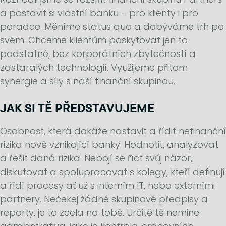
a postavit si vlastní banku – pro klienty i pro
poradce. Měníme status quo a dobýváme trh po
svém. Chceme klientům poskytovat jen to
podstatné, bez korporátních zbytečností a
zastaralých technologií. Využijeme přitom
synergie a síly s naší finanční skupinou.
JAK SI TĚ PŘEDSTAVUJEME
Osobnost, která dokáže nastavit a řídit nefinanční
rizika nově vznikající banky. Hodnotit, analyzovat
a řešit daná rizika. Nebojí se říct svůj názor,
diskutovat a spolupracovat s kolegy, kteří definují
a řídí procesy ať už s interním IT, nebo externími
partnery. Nečekej žádné skupinové předpisy a
reporty, je to zcela na tobě. Určitě tě nemine