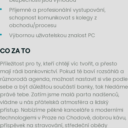
Příjemné a profesionální vystupování,
schopnost komunikovat s kolegy z
obchodu/procesu
Výbornou uživatelskou znalost PC
CO ZA TO
Příležitost pro ty, kteří chtějí víc tvořit, a přesto
mají rádi bankovnictví. Pokud tě baví rozsáhlá a
různorodá agenda, možnost nastavit si vše podle
sebe a být důležitou součástí banky, tak hledáme
právě tebe. Zatím jsme malá parta nadšenců,
vládne u nás přátelská atmosféra a lidský
přístup. Nabízíme pěkné kanceláře s moderními
technologiemi v Praze na Chodově, dobrou kávu,
příspěvek na stravování, středeční obědy