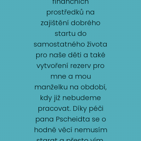
finančních
prostředků na
zajištění dobrého
startu do
samostatného života
pro naše děti a také
vytvoření rezerv pro
mne a mou
manželku na období,
kdy již nebudeme
pracovat. Díky péči
pana Pscheidta se o
hodně věcí nemusím
starat a přesto vím,