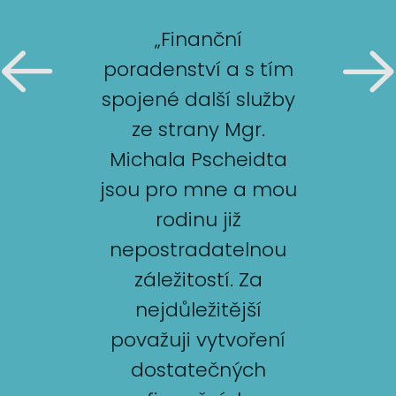
„Finanční
poradenství a s tím
spojené další služby
ze strany Mgr.
Michala Pscheidta
jsou pro mne a mou
rodinu již
nepostradatelnou
záležitostí. Za
nejdůležitější
považuji vytvoření
dostatečných