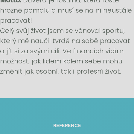
Motto:
Důvěra je rostlina, která roste
hrozně pomalu a musí se na ní neustále
pracovat!
Celý svůj život jsem se věnoval sportu,
který mě naučil tvrdě na sobě pracovat
a jít si za svými cíli. Ve financích vidím
možnost, jak lidem kolem sebe mohu
změnit jak osobní, tak i profesní život.
REFERENCE