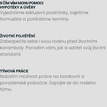
S ČÍM VÁM MOHU POMOCI
HYPOTÉKY A ÚVĚRY
Vyjednáme exkluzivní podmínky, zajistíme
formuláře a pohlídáme termíny.
ŽIVOTNÍ POJIŠTĚNÍ
Zabezpečte sebe i svou rodinu před životními
karamboly. Poradím vám, jak si udržet svůj životní
standard.
TÝMOVÁ PRÁCE
Nabízím možnost práce na bankovní a
poradenské pobočce. Zapojte se do našeho
týmu.