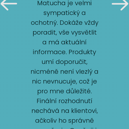
Matucha je velmi
sympatický a
ochotný. Dokáže vždy
poradit, vše vysvětlit
a má aktuální
informace. Produkty
umí doporučit,
nicméně není vlezlý a
nic nevnucuje, což je
pro mne důležité.
Finální rozhodnutí
nechává na klientovi,
ačkoliv ho správně