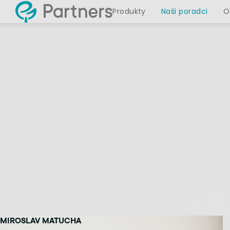
Produkty
Naši poradci
O
MIROSLAV MATUCHA