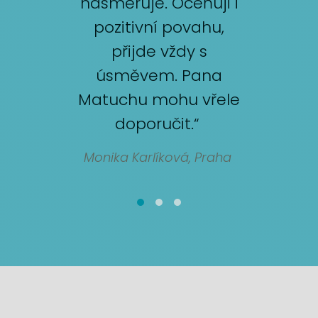
nasměruje. Oceňuji i
pozitivní povahu,
přijde vždy s
úsměvem. Pana
Matuchu mohu vřele
doporučit.“
Monika Karlíková, Praha