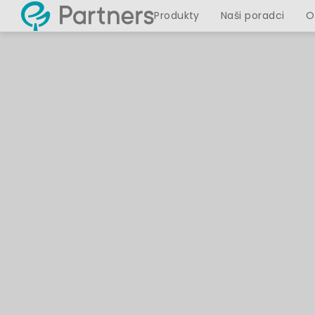
Produkty
Naši poradci
O