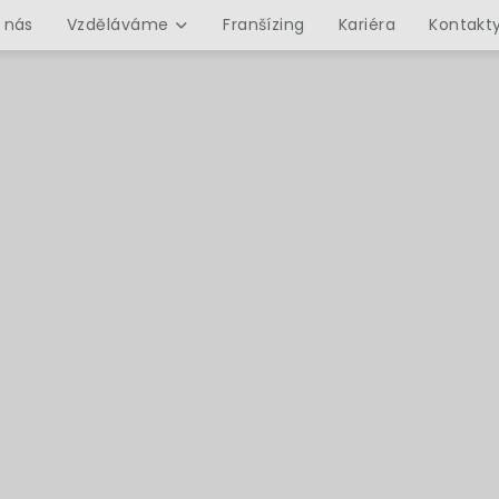
 nás
Vzděláváme
Franšízing
Kariéra
Kontakt