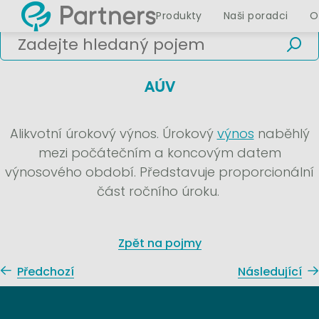
Produkty
Naši poradci
O
AÚV
Alikvotní úrokový výnos. Úrokový
výnos
naběhlý
mezi počátečním a koncovým datem
výnosového období. Představuje proporcionální
část ročního úroku.
Zpět na pojmy
Předchozí
Následující