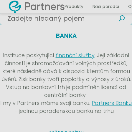
Produkty
Naši poradci
O
BANKA
Instituce poskytující
finanční služby
. Její základní
činností je shromažďování volných prostředků,
které následně dává k dispozici klientům formou
úvěrů. Zisk banky tvoří poplatky a výnosy z úroků.
Vstup na bankovní trh je podmíněn licencí od
centrální banky.
I my v Partners máme svoji banku.
Partners Banku
- jedinou poradenskou banku na trhu.