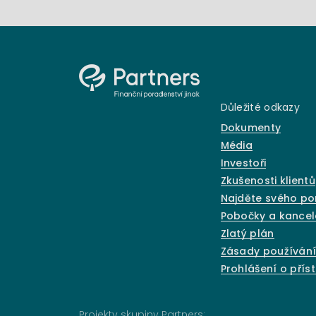
Důležité odkazy
Dokumenty
Média
Investoři
Zkušenosti klientů
Najděte svého p
Pobočky a kancel
Zlatý plán
Zásady používání
Prohlášení o přís
Projekty skupiny Partners: