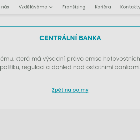
 nás
Vzděláváme
Franšízing
Kariéra
Kontakt
CENTRÁLNÍ BANKA
ystému, která má výsadní právo emise hotovostní
politiku, regulaci a dohled nad ostatními bankami
Zpět na pojmy