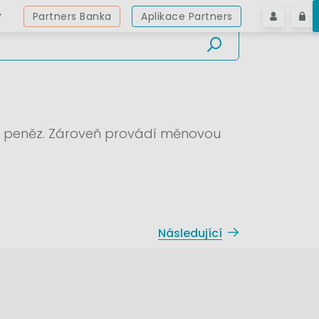
y
Partners Banka
Aplikace Partners
ch peněz. Zároveň provádí měnovou
.
Následující