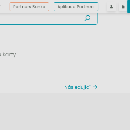
y
Partners Banka
Aplikace Partners
 karty.
Následující