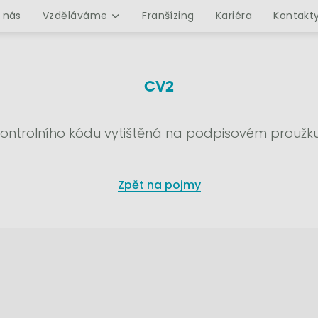
 nás
Vzděláváme
Franšízing
Kariéra
Kontakt
CV2
ontrolního kódu vytištěná na podpisovém proužku
Zpět na pojmy