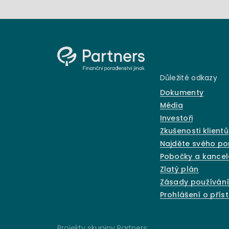
Důležité odkazy
Dokumenty
Média
Investoři
Zkušenosti klientů
Najděte svého p
Pobočky a kancel
Zlatý plán
Zásady používání
Prohlášení o přís
Projekty skupiny Partners: