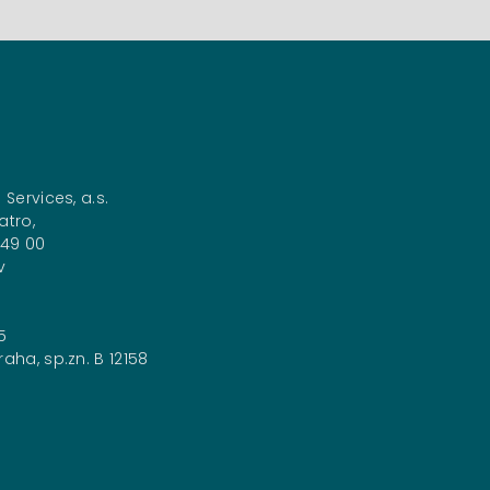
 Services, a.s.
atro,
149 00
v
5
aha, sp.zn. B 12158