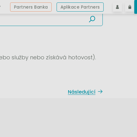
y
Partners Banka
Aplikace Partners
 nebo služby nebo získává hotovost).
Následující