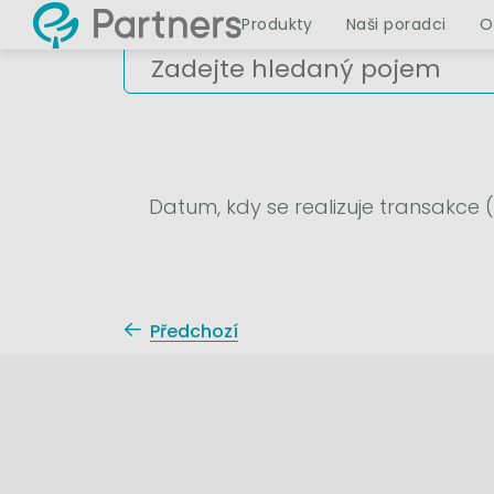
Produkty
Naši poradci
O
Datum, kdy se realizuje transakce (
Předchozí