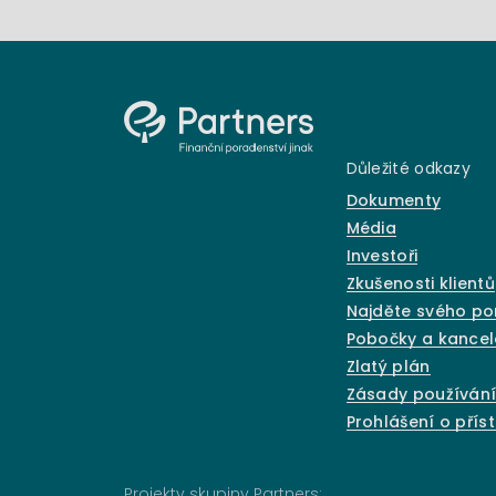
Důležité odkazy
Dokumenty
Média
Investoři
Zkušenosti klientů
Najděte svého p
Pobočky a kancel
Zlatý plán
Zásady používání
Prohlášení o přís
Projekty skupiny Partners: