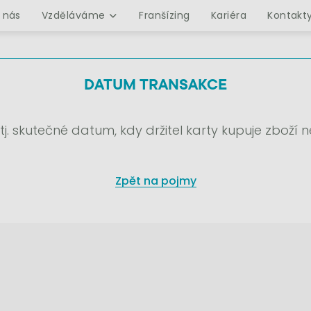
 nás
Vzděláváme
Franšízing
Kariéra
Kontakt
DATUM TRANSAKCE
tj. skutečné datum, kdy držitel karty kupuje zboží
Zpět na pojmy