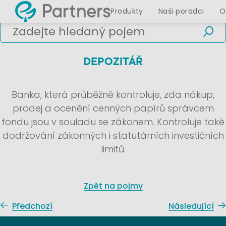
Produkty
Naši poradci
O
DEPOZITÁŘ
Banka, která průběžně kontroluje, zda nákup,
prodej a ocenění cenných papírů správcem
fondu jsou v souladu se zákonem. Kontroluje také
dodržování zákonných i statutárních investičních
limitů.
Zpět na pojmy
Předchozí
Následující