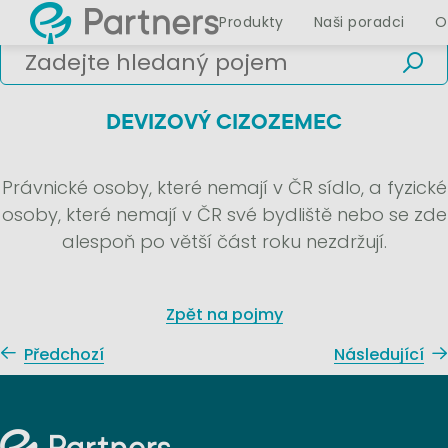
Produkty
Naši poradci
O
DEVIZOVÝ CIZOZEMEC
Právnické osoby, které nemají v ČR sídlo, a fyzické
osoby, které nemají v ČR své bydliště nebo se zde
alespoň po větší část roku nezdržují.
Zpět na pojmy
Předchozí
Následující