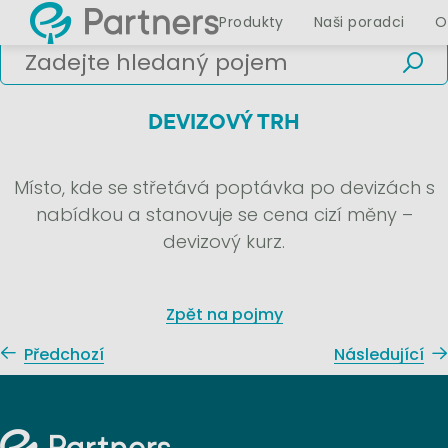
Produkty
Naši poradci
O
DEVIZOVÝ TRH
Místo, kde se střetává poptávka po devizách s
nabídkou a stanovuje se cena cizí měny –
devizový kurz.
Zpět na pojmy
Předchozí
Následující