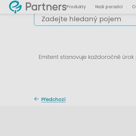
Produkty
Naši poradci
O
Emitent stanovuje každoročně úrok
Předchozí