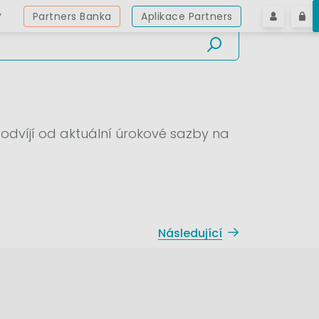
y
Partners Banka
Aplikace Partners
dvíjí od aktuální úrokové sazby na
Následující