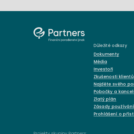
Důležité odkazy
Dokumenty
Média
Investoři
Zkušenosti klientů
Najděte svého p
Pobočky a kancel
Zlatý plán
Zásady používání
Prohlášení o přís
Projekty skupiny Partners: