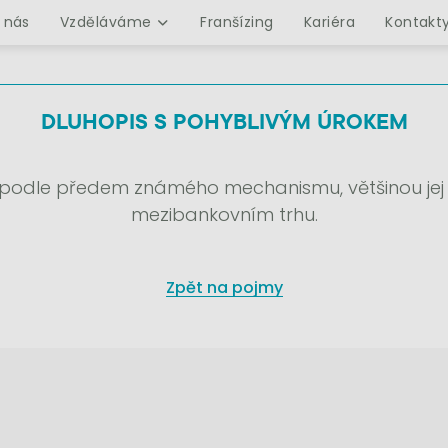
 nás
Vzděláváme
Franšízing
Kariéra
Kontakt
DLUHOPIS S POHYBLIVÝM ÚROKEM
 podle předem známého mechanismu, většinou jej o
mezibankovním trhu.
Zpět na pojmy