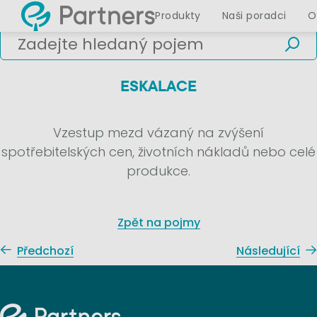
Produkty
Naši poradci
O
ESKALACE
Vzestup mezd vázaný na zvýšení
spotřebitelských cen, životních nákladů nebo celé
produkce.
Zpět na pojmy
Předchozí
Následující