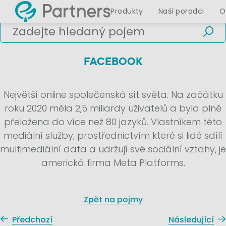
Produkty
Naši poradci
O
FACEBOOK
Největší online společenská sít světa. Na začátku
roku 2020 měla 2,5 miliardy uživatelů a byla plně
přeložena do více než 80 jazyků. Vlastníkem této
mediální služby, prostřednictvím které si lidé sdílí
multimediální data a udržují své sociální vztahy, je
americká firma Meta Platforms.
Zpět na pojmy
Předchozí
Následující