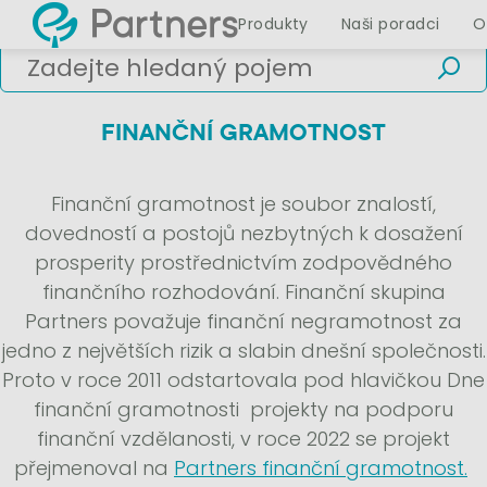
Produkty
Naši poradci
O
FINANČNÍ GRAMOTNOST
Finanční gramotnost je soubor znalostí,
dovedností a postojů nezbytných k dosažení
prosperity prostřednictvím zodpovědného
finančního rozhodování. Finanční skupina
Partners považuje finanční negramotnost za
jedno z největších rizik a slabin dnešní společnosti.
Proto v roce 2011 odstartovala pod hlavičkou Dne
finanční gramotnosti projekty na podporu
finanční vzdělanosti, v roce 2022 se projekt
přejmenoval na
Partners finanční gramotnost.