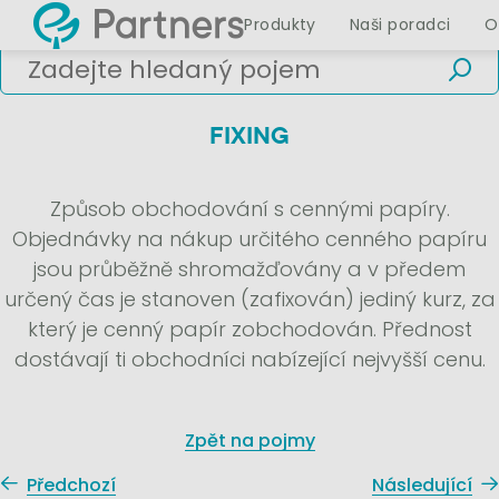
Produkty
Naši poradci
O
FIXING
Způsob obchodování s cennými papíry.
Objednávky na nákup určitého cenného papíru
jsou průběžně shromažďovány a v předem
určený čas je stanoven (zafixován) jediný kurz, za
který je cenný papír zobchodován. Přednost
dostávají ti obchodníci nabízející nejvyšší cenu.
Zpět na pojmy
Předchozí
Následující