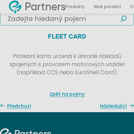
Produkty
Naši poradci
O
FLEET CARD
Platební karta určená k úhradě nákladů
spojených s provozem motorových vozidel
(například CCS nebo EuroShell Card).
Zpět na pojmy
Předchozí
Následující