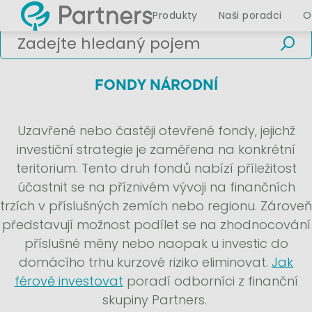
Produkty
Naši poradci
O
FONDY NÁRODNÍ
Uzavřené nebo častěji otevřené fondy, jejichž
investiční strategie je zaměřena na konkrétní
teritorium. Tento druh fondů nabízí příležitost
účastnit se na příznivém vývoji na finančních
trzích v příslušných zemích nebo regionu. Zároveň
představují možnost podílet se na zhodnocování
příslušné měny nebo naopak u investic do
domácího trhu kurzové riziko eliminovat.
Jak
férově investovat
poradí odborníci z finanční
skupiny Partners.