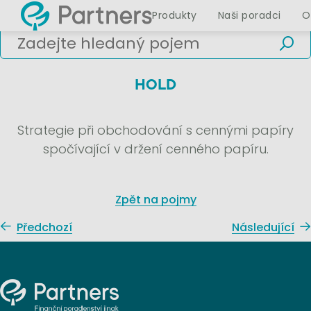
Produkty
Naši poradci
O
HOLD
Strategie při obchodování s cennými papíry
spočívající v držení cenného papíru.
Zpět na pojmy
Předchozí
Následující