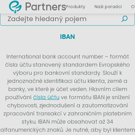
Produkty
Naši poradci
O
IBAN
International bank account number – formát
čísla účtu stanovený standardem Evropského
výboru pro bankovní standardy. Slouží k
jednoznačné identifikaci účtu klienta, země a
banky, ve které je účet veden. Hlavním cílem
používání
čísla účtu
ve formátu IBAN je snížení
chybovosti, zjednodušení a zautomatizování
zpracování transakcí v zahraničním platebním
styku. IBAN může obsahovat až 34
alfanumerických znaků. Je nutné, aby byl klientem