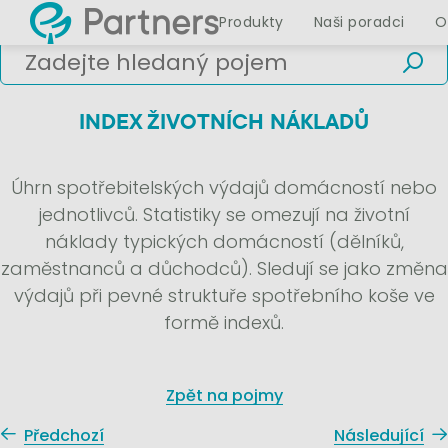
Produkty
Naši poradci
O
INDEX ŽIVOTNÍCH NÁKLADŮ
Úhrn spotřebitelských výdajů domácností nebo
jednotlivců. Statistiky se omezují na životní
náklady typických domácností (dělníků,
zaměstnanců a důchodců). Sledují se jako změna
výdajů při pevné struktuře spotřebního koše ve
formě indexů.
Zpět na pojmy
Předchozí
Následující