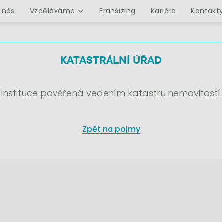
 nás
Vzděláváme
Franšízing
Kariéra
Kontakt
KATASTRÁLNÍ ÚŘAD
Instituce pověřená vedením katastru nemovitostí.
Zpět na pojmy