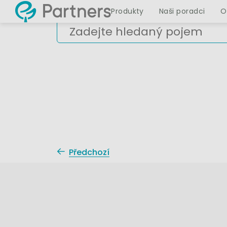
Produkty
Naši poradci
O
Předchozí