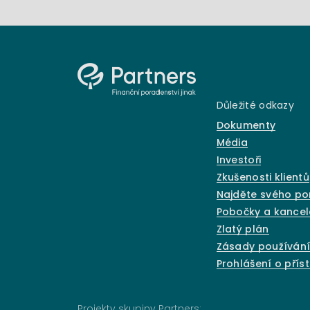
Důležité odkazy
Dokumenty
Média
Investoři
Zkušenosti klientů
Najděte svého p
Pobočky a kancel
Zlatý plán
Zásady používání
Prohlášení o přís
Projekty skupiny Partners: