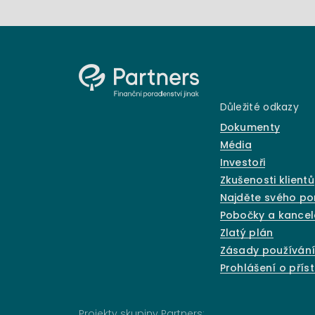
Důležité odkazy
Dokumenty
Média
Investoři
Zkušenosti klientů
Najděte svého p
Pobočky a kancel
Zlatý plán
Zásady používání
Prohlášení o přís
Projekty skupiny Partners: