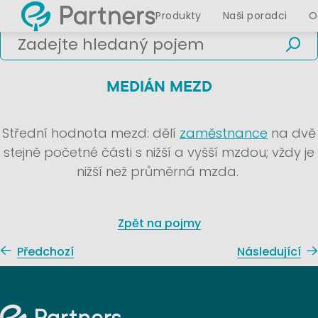
Produkty
Naši poradci
O
MEDIÁN MEZD
Střední hodnota mezd: dělí
zaměstnance
na dvě
stejně početné části s nižší a vyšší mzdou; vždy je
nižší než průměrná mzda.
Zpět na pojmy
Předchozí
Následující