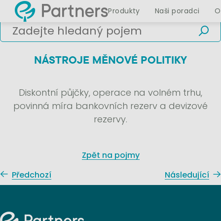
Produkty
Naši poradci
O
NÁSTROJE MĚNOVÉ POLITIKY
Diskontní půjčky, operace na volném trhu,
povinná míra bankovních rezerv a devizové
rezervy.
Zpět na pojmy
Předchozí
Následující