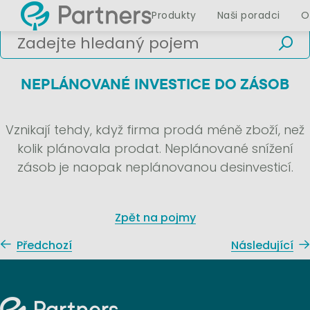
Produkty
Naši poradci
O
NEPLÁNOVANÉ INVESTICE DO ZÁSOB
Vznikají tehdy, když firma prodá méně zboží, než
kolik plánovala prodat. Neplánované snížení
zásob je naopak neplánovanou desinvesticí.
Zpět na pojmy
Předchozí
Následující