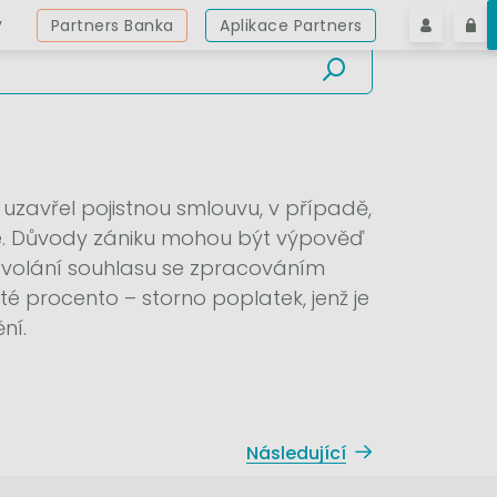
y
Partners Banka
Aplikace Partners
 uzavřel pojistnou smlouvu, v případě,
tné. Důvody zániku mohou být výpověď
 odvolání souhlasu se zpracováním
té procento – storno poplatek, jenž je
ní.
Následující