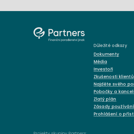
Důležité odkazy
Dokumenty
Média
Investoři
Zkušenosti klientů
Najděte svého p
Pobočky a kancel
Zlatý plán
Zásady používání
Prohlášení o přís
Projekty skupiny Partners: