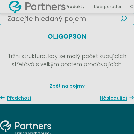
Produkty
Naši poradci
O
OLIGOPSON
Tržní struktura, kdy se malý počet kupujících
střetává s velkým počtem prodávajících.
Zpět na pojmy
Předchozí
Následující