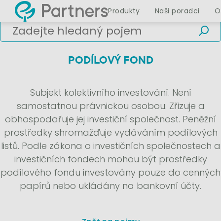
Produkty
Naši poradci
O
PODÍLOVÝ FOND
Subjekt kolektivního investování. Není
samostatnou právnickou osobou. Zřizuje a
obhospodařuje jej investiční společnost. Peněžní
prostředky shromažďuje vydáváním podílových
listů. Podle zákona o investičních společnostech a
investičních fondech mohou být prostředky
podílového fondu investovány pouze do cenných
papírů nebo ukládány na bankovní účty.