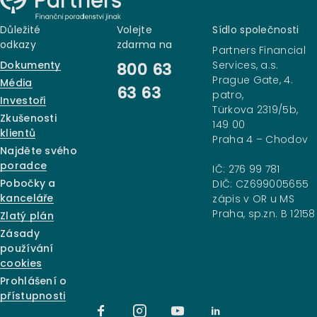
Důležité
Volejte
Sídlo společnosti
odkazy
zdarma na
Partners Financial
Dokumenty
Services, a.s.
800 63
Prague Gate, 4.
Média
63 63
patro,
Investoři
Türkova 2319/5b,
Zkušenosti
149 00
klientů
Praha 4 – Chodov
Najděte svého
poradce
IČ: 276 99 781
Pobočky a
DIČ: CZ699005655
kanceláře
zápis v OR u MS
Praha, sp.zn. B 12158
Zlatý plán
Zásady
používání
cookies
Prohlášení o
přístupnosti