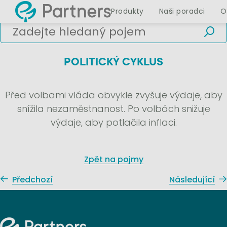
Produkty
Naši poradci
O
POLITICKÝ CYKLUS
Před volbami vláda obvykle zvyšuje výdaje, aby
snížila nezaměstnanost. Po volbách snižuje
výdaje, aby potlačila inflaci.
Zpět na pojmy
Předchozí
Následující