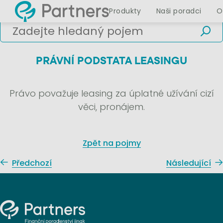
Produkty
Naši poradci
O
PRÁVNÍ PODSTATA LEASINGU
Právo považuje leasing za úplatné užívání cizí
věci, pronájem.
Zpět na pojmy
Předchozí
Následující