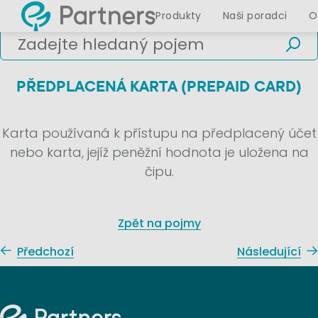
Produkty
Naši poradci
O
PŘEDPLACENÁ KARTA (PREPAID CARD)
Karta používaná k přístupu na předplacený účet
nebo karta, jejíž peněžní hodnota je uložena na
čipu.
Zpět na pojmy
Předchozí
Následující