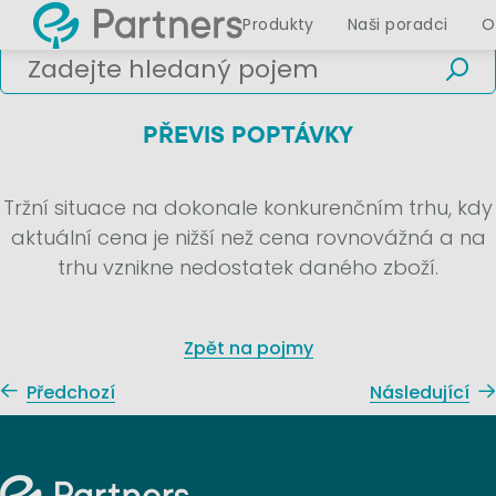
Produkty
Naši poradci
O
PŘEVIS POPTÁVKY
Tržní situace na dokonale konkurenčním trhu, kdy
aktuální cena je nižší než cena rovnovážná a na
trhu vznikne nedostatek daného zboží.
Zpět na pojmy
Předchozí
Následující