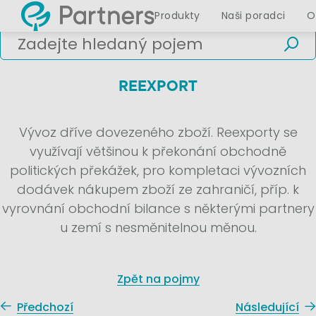
Produkty
Naši poradci
O
REEXPORT
Vývoz dříve dovezeného zboží. Reexporty se
využívají většinou k překonání obchodně
politických překážek, pro kompletaci vývozních
dodávek nákupem zboží ze zahraničí, příp. k
vyrovnání obchodní bilance s některými partnery
u zemí s nesměnitelnou měnou.
Zpět na pojmy
Předchozí
Následující