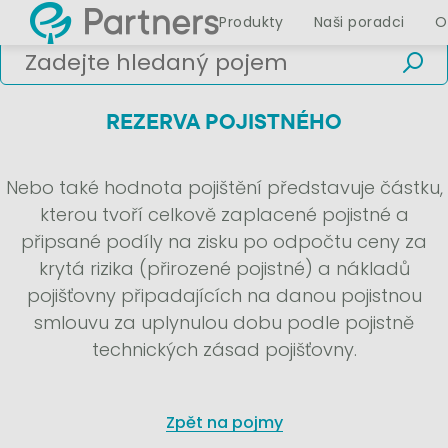
Produkty
Naši poradci
O
REZERVA POJISTNÉHO
Nebo také hodnota pojištění představuje částku,
kterou tvoří celkově zaplacené pojistné a
připsané podíly na zisku po odpočtu ceny za
krytá rizika (přirozené pojistné) a nákladů
pojišťovny připadajících na danou pojistnou
smlouvu za uplynulou dobu podle pojistně
technických zásad pojišťovny.
Zpět na pojmy