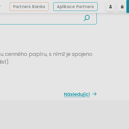
y
Partners Banka
Aplikace Partners
u cenného papíru, s nímž je spojeno
st).
Následující