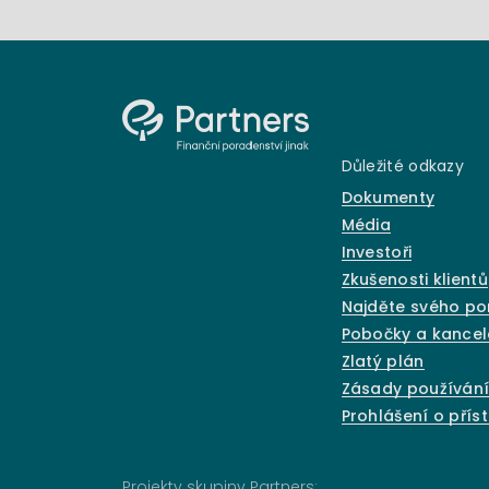
Důležité odkazy
Dokumenty
Média
Investoři
Zkušenosti klientů
Najděte svého p
Pobočky a kancel
Zlatý plán
Zásady používání
Prohlášení o přís
Projekty skupiny Partners: