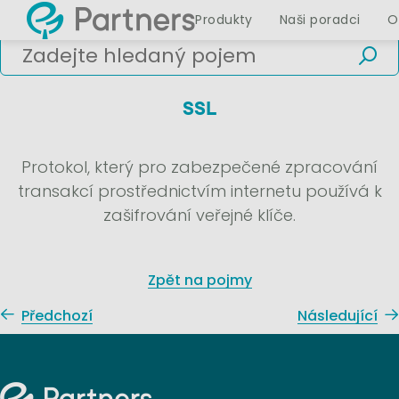
Produkty
Naši poradci
O
SSL
Protokol, který pro zabezpečené zpracování
transakcí prostřednictvím internetu používá k
zašifrování veřejné klíče.
Zpět na pojmy
Předchozí
Následující