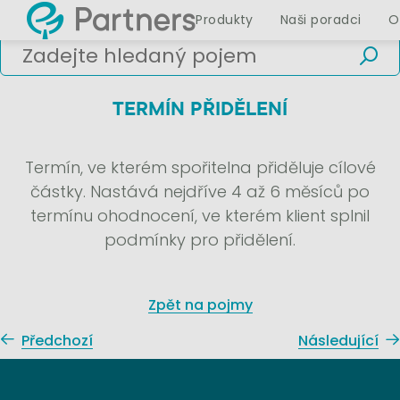
Produkty
Naši poradci
O
TERMÍN PŘIDĚLENÍ
Termín, ve kterém spořitelna přiděluje cílové
částky. Nastává nejdříve 4 až 6 měsíců po
termínu ohodnocení, ve kterém klient splnil
podmínky pro přidělení.
Zpět na pojmy
Předchozí
Následující