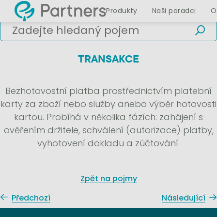
Produkty
Naši poradci
O
TRANSAKCE
Bezhotovostní platba prostřednictvím platební
karty za zboží nebo služby anebo výběr hotovosti
kartou. Probíhá v několika fázích: zahájení s
ověřením držitele, schválení (autorizace) platby,
vyhotovení dokladu a zúčtování.
Zpět na pojmy
Předchozí
Následující