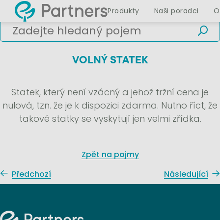
Produkty
Naši poradci
O
VOLNÝ STATEK
Statek, který není vzácný a jehož tržní cena je
nulová, tzn. že je k dispozici zdarma. Nutno říct, že
takové statky se vyskytují jen velmi zřídka.
Zpět na pojmy
Předchozí
Následující