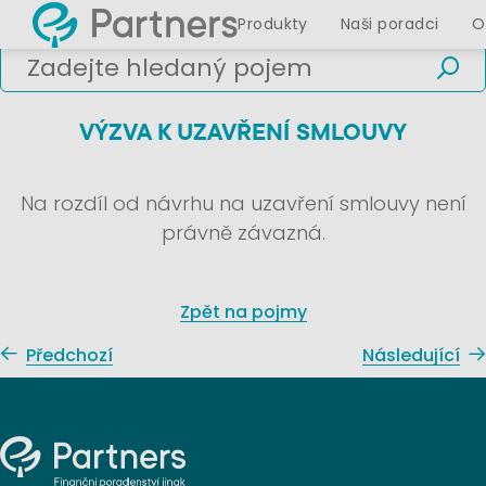
Produkty
Naši poradci
O
VÝZVA K UZAVŘENÍ SMLOUVY
Na rozdíl od návrhu na uzavření smlouvy není
právně závazná.
Zpět na pojmy
Předchozí
Následující