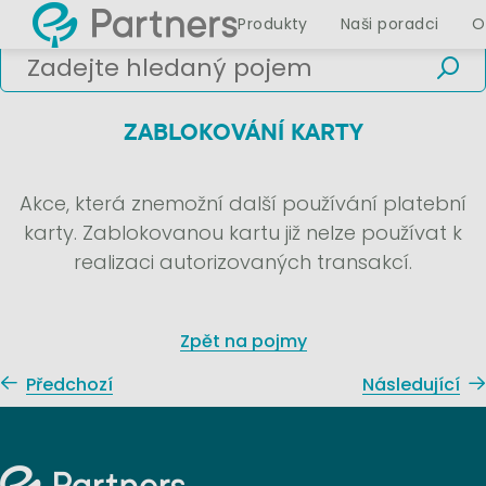
Produkty
Naši poradci
O
ZABLOKOVÁNÍ KARTY
Akce, která znemožní další používání platební
karty. Zablokovanou kartu již nelze používat k
realizaci autorizovaných transakcí.
Zpět na pojmy
Předchozí
Následující