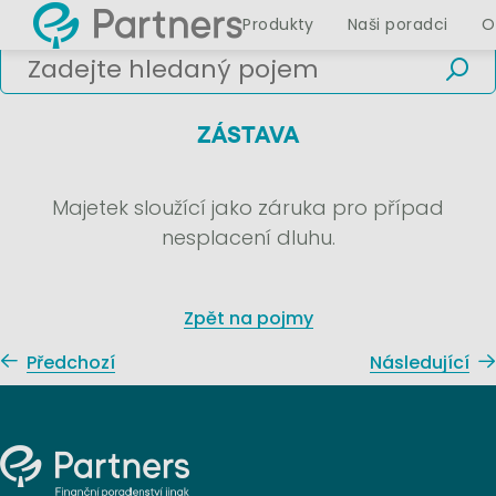
Produkty
Naši poradci
O
ZÁSTAVA
Majetek sloužící jako záruka pro případ
nesplacení dluhu.
Zpět na pojmy
Předchozí
Následující