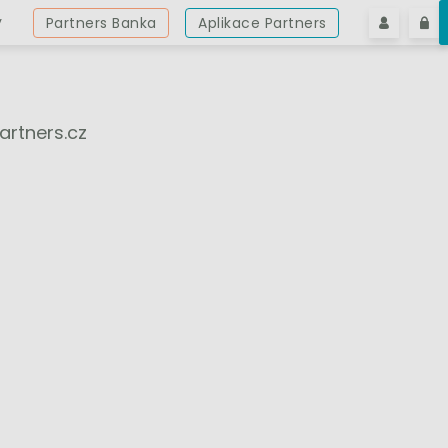
y
Partners Banka
Aplikace Partners
rtners.cz