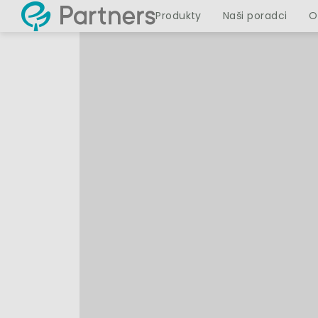
Produkty
Naši poradci
O