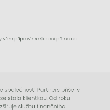
my vám připravíme školení přímo na
e společností Partners přišel v
se stala klientkou. Od roku
zšiřuje službu finančního