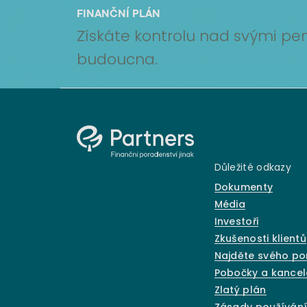
FINANČNÍ PLÁN
Získáte kontrolu nad svými pen
budoucna.
Důležité odkazy
Dokumenty
Média
Investoři
Zkušenosti klientů
Najděte svého p
Pobočky a kancel
Zlatý plán