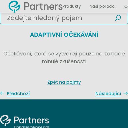
Produkty
Naši poradci
O
ADAPTIVNÍ OČEKÁVÁNÍ
Očekávání, která se vytvářejí pouze na základě
minulé zkušenosti.
Zpět na pojmy
Předchozí
Následující